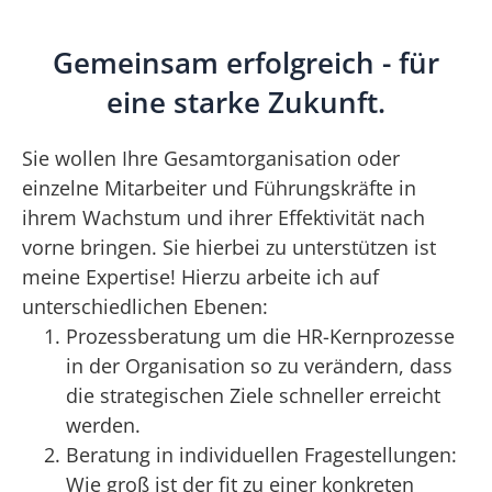
Gemeinsam erfolgreich - für
eine starke Zukunft.
Sie wollen Ihre Gesamtorganisation oder
einzelne Mitarbeiter und Führungskräfte in
ihrem Wachstum und ihrer Effektivität nach
vorne bringen. Sie hierbei zu unterstützen ist
meine Expertise! Hierzu arbeite ich auf
unterschiedlichen Ebenen:
Prozessberatung um die HR-Kernprozesse
in der Organisation so zu verändern, dass
die strategischen Ziele schneller erreicht
werden.
Beratung in individuellen Fragestellungen:
Wie groß ist der fit zu einer konkreten