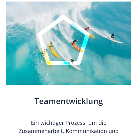
Teamentwicklung
Ein wichtiger Prozess, um die
Zusammenarbeit, Kommunikation und